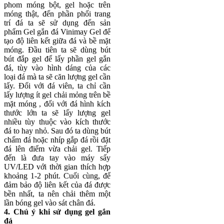
phom móng bột, gel hoặc trên
móng thật, đến phần phối trang
trí đá ta sẽ sử dụng đến sản
phẩm
Gel gắn đá Vinimay Gel
để
tạo độ liên kết giữa đá và bề mặt
móng. Đầu tiên ta sẽ dùng bút
bút đắp gel để lấy phần gel gắn
đá, tùy vào hình dáng của các
loại đá mà ta sẽ căn lượng gel cần
lấy. Đối với đá viên, ta chỉ cần
lấy lượng ít gel chải mỏng trên bề
mặt móng , đối với đá hình kích
thước lớn ta sẽ lấy lượng gel
nhiều tùy thuộc vào kích thước
đá to hay nhỏ. Sau đó ta dùng bút
chấm đá hoặc nhíp gắp đá rồi đặt
đá lên điểm vừa chải gel. Tiếp
đến là đưa tay vào máy sấy
UV/LED với thời gian thích hợp
khoảng 1-2 phút. Cuối cùng, để
đảm bảo độ liên kết của đá được
bền nhất, ta nên chải thêm một
lần bóng gel vào sát chân đá.
4. Chú ý khi sử dụng gel gắn
đá