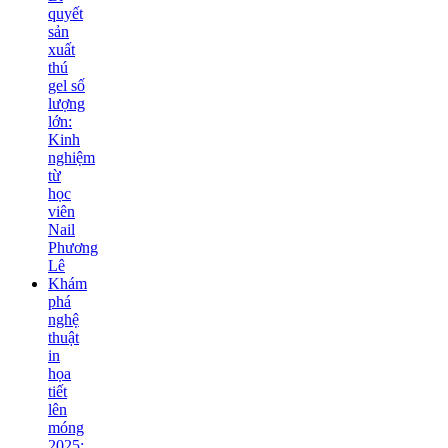
quyết
sản
xuất
thú
gel số
lượng
lớn:
Kinh
nghiệm
từ
học
viên
Nail
Phương
Lê
Khám
phá
nghệ
thuật
in
họa
tiết
lên
móng
2025: