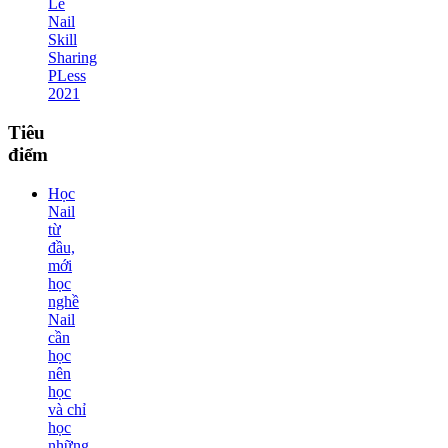
Le
Nail
Skill
Sharing
PLess
2021
Tiêu
điểm
Học
Nail
từ
đầu,
mới
học
nghề
Nail
cần
học
nên
học
và chỉ
học
những