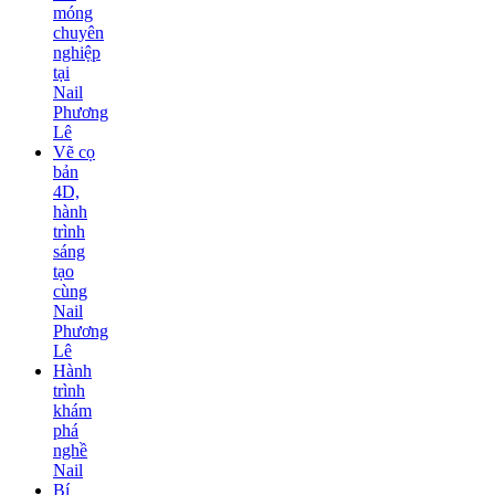
móng
chuyên
nghiệp
tại
Nail
Phương
Lê
Vẽ cọ
bản
4D,
hành
trình
sáng
tạo
cùng
Nail
Phương
Lê
Hành
trình
khám
phá
nghề
Nail
Bí