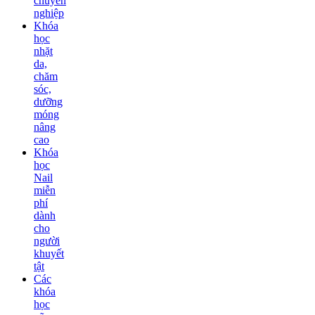
chuyên
nghiệp
Khóa
học
nhặt
da,
chăm
sóc,
dưỡng
móng
nâng
cao
Khóa
học
Nail
miễn
phí
dành
cho
người
khuyết
tật
Các
khóa
học