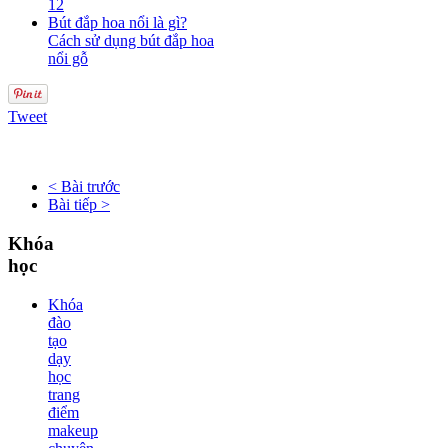
12
Bút đắp hoa nổi là gì?
Cách sử dụng bút đắp hoa
nổi gỗ
Tweet
< Bài trước
Bài tiếp >
Khóa
học
Khóa
đào
tạo
dạy
học
trang
điểm
makeup