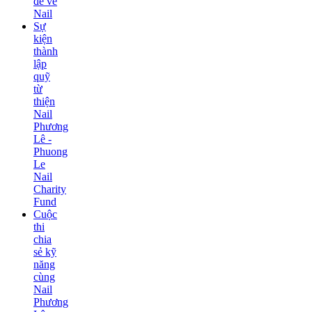
đề về
Nail
Sự
kiện
thành
lập
quỹ
từ
thiện
Nail
Phương
Lê -
Phuong
Le
Nail
Charity
Fund
Cuộc
thi
chia
sẻ kỹ
năng
cùng
Nail
Phương