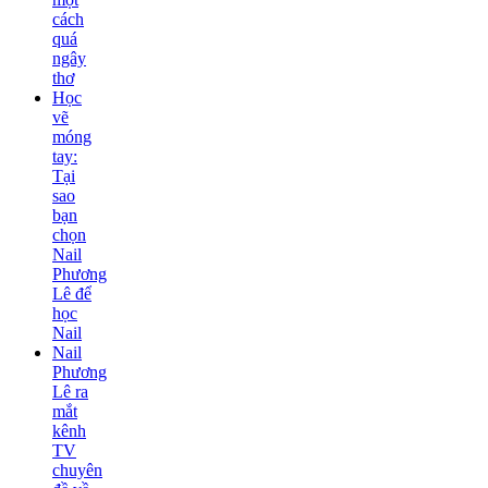
cách
quá
ngây
thơ
Học
vẽ
móng
tay:
Tại
sao
bạn
chọn
Nail
Phương
Lê để
học
Nail
Nail
Phương
Lê ra
mắt
kênh
TV
chuyên