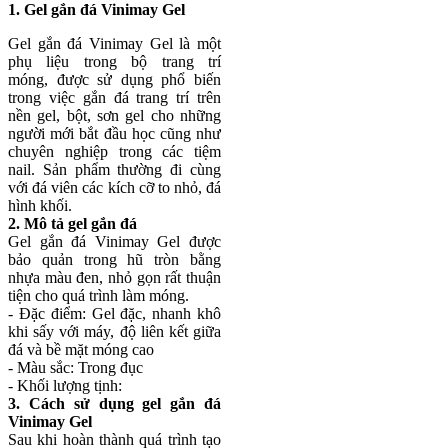
1.
Gel gắn đá Vinimay Gel
Gel gắn đá Vinimay Gel
là một
phụ liệu trong bộ trang trí
móng,
được sử dụng phổ biến
trong việc gắn đá trang trí trên
nền gel, bột, sơn gel
cho những
người mới bắt đầu học cũng như
chuyên nghiệp trong các tiệm
nail. Sản phẩm thường đi cùng
với đá viên các kích cỡ to nhỏ, đá
hình khối.
2. Mô tả gel gắn đá
Gel gắn đá Vinimay Gel được
bảo quản trong hũ tròn bằng
nhựa màu đen, nhỏ gọn rất thuận
tiện cho quá trình làm móng.
- Đặc điểm: Gel đặc, nhanh khô
khi sấy với máy, độ liên kết giữa
đá và bề mặt móng cao
- Màu sắc: Trong đục
- Khối lượng tịnh:
3. Cách sử dụng gel gắn đá
Vinimay Gel
Sau khi hoàn thành quá trình tạo