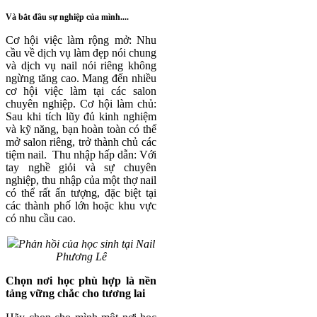
Và bắt đầu sự nghiệp của mình....
Cơ hội việc làm rộng mở: Nhu
cầu về dịch vụ làm đẹp nói chung
và dịch vụ nail nói riêng không
ngừng tăng cao. Mang đến nhiều
cơ hội việc làm tại các salon
chuyên nghiệp. Cơ hội làm chủ:
Sau khi tích lũy đủ kinh nghiệm
và kỹ năng, bạn hoàn toàn có thể
mở salon riêng, trở thành chủ các
tiệm nail. Thu nhập hấp dẫn: Với
tay nghề giỏi và sự chuyên
nghiệp, thu nhập của một thợ nail
có thể rất ấn tượng, đặc biệt tại
các thành phố lớn hoặc khu vực
có nhu cầu cao.
Phản hồi của học sinh tại Nail
Phương Lê
Chọn nơi học phù hợp là nền
tảng vững chắc cho tương lai