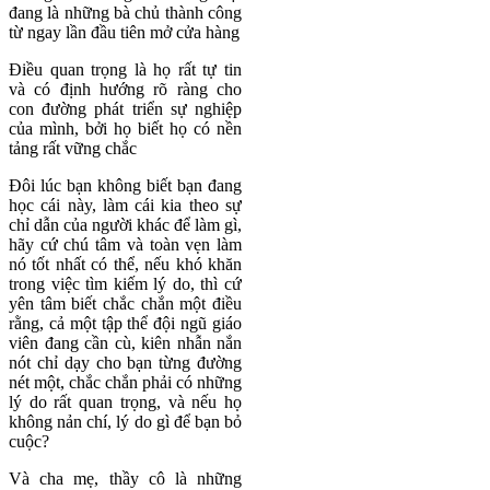
đang là những bà chủ thành công
từ ngay lần đầu tiên mở cửa hàng
Điều quan trọng là họ rất tự tin
và có định hướng rõ ràng cho
con đường phát triển sự nghiệp
của mình, bởi họ biết họ có nền
tảng rất vững chắc
Đôi lúc bạn không biết bạn đang
học cái này, làm cái kia theo sự
chỉ dẫn của người khác để làm gì,
hãy cứ chú tâm và toàn vẹn làm
nó tốt nhất có thể, nếu khó khăn
trong việc tìm kiếm lý do, thì cứ
yên tâm biết chắc chắn một điều
rằng, cả một tập thể đội ngũ giáo
viên đang cần cù, kiên nhẫn nắn
nót chỉ dạy cho bạn từng đường
nét một, chắc chắn phải có những
lý do rất quan trọng, và nếu họ
không nản chí, lý do gì để bạn bỏ
cuộc?
Và cha mẹ, thầy cô là những