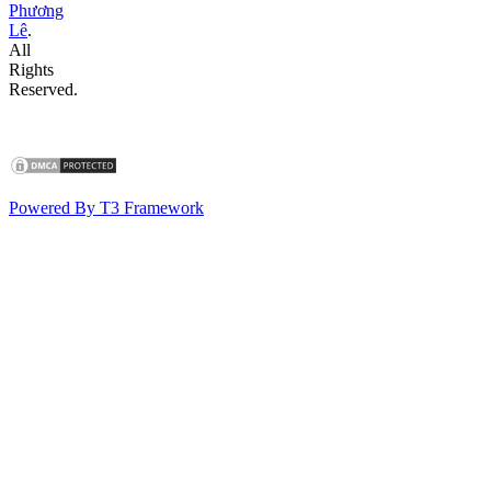
Phương
Lê
.
All
Rights
Reserved.
Powered By T3 Framework