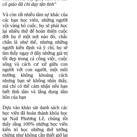
cô giáo đã chỉ dạy tận tình"
Và còn rất nhiều tâm sự khác của
các bạn học viên, những người
vội vàng bỏ cuộc, họ sẽ phải học
lại nhiều thứ để hoàn thiện cuộc
đời họ ở một nơi nào đó, chắc
chắn là như thế, nhưng những
người kiên định và ý chí, họ sẽ
tìm thấy ngay ở đây những giá trị
tốt đẹp trong cả công việc, cuộc
sống và cách cư xử giữa con
người với con người, một môi
trường không khoảng cách
nhưng bạn sẽ không nhìn thấy,
mà chỉ có thể cảm nhận nếu bạn
biết tĩnh tâm và lắng đọng tâm
hôn của bạn
Dựa vào khảo sát danh sách các
học viên đã hoàn thành khóa học
tại Nail Phương Lê, chúng tôi
thấy rằng 100% những học viên
kiên trì học những thứ tưởng
chừng như không cần thiết giờ lại