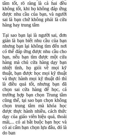
tâm tốt, rõ ràng là cả hai đều
không tốt, khi họ không đáp ứng
được nhu cầu của bạn, và người
sai là bạn chứ không phải là cửa
hàng hay trung tâm
Tại sao bạn lại là người sai, đơn
giản là bạn biết nhu cầu của bạn
nhưng bạn lại không tìm đến nơi
có thể đáp ứng được nhu cầu cho
bạn, nếu bạn tìm được một cửa
hàng mà chủ cửa hàng dạy bạn
nhiệt tình, họ giỏi về mọi kỹ
thuật, bạn được học mọi kỹ thuật
và thực hành mọi kỹ thuật đó thì
là điều quá tốt, nhưng bạn đã
chọn sai cửa hàng để học, cả
trường hợp bạn chọn Trung tâm
cũng thế, tại sao bạn chọn không
chọn trung tâm mà khóa học
được thực hành nhiều, cách thức
dạy của giáo viên hiệu quả, thoải
mái,... có ai bắt buộc bạn học và
có ai cấm bạn chọn lựa đâu, đó là
do bạn