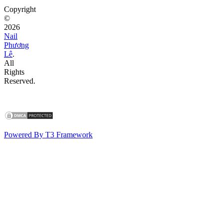
Copyright
©
2026
Nail
Phương
Lê
.
All
Rights
Reserved.
Powered By T3 Framework