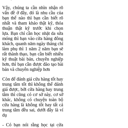
Vậy, chúng ta cần nhìn nhận rõ
vấn đề ở đây, đó là nhu cầu của
bạn thế nào thì bạn cần biết rõ
nhất và tham khảo thật kỹ, thỏa
thuận thật kỹ trước khi chọn
lựa. Bạn chỉ cần học nhặt da sửa
móng thì bạn vào cửa hàng đông
khách, quanh năm ngày tháng chỉ
làm phụ thì 1 năm 2 năm bạn sẽ
rất thành thạo, bạn cần biết nhiều
kỹ thuật bài bản, chuyên nghiệp
hơn, thì bạn cần được đào tạo bài
bản và chuyên nghiệp hơn
Còn để đánh giá cửa hàng tốt hay
trung tâm tốt thì không thể đánh
giá được, bởi cửa hàng hay trung
tâm thì cũng có cơ sở này, cơ sở
khác, không có chuyện toàn bộ
cửa hàng là không tốt hay tất cả
trung tâm đều sai, dưới đây là ví
dụ
- Có bạn nói rằng học tại cửa