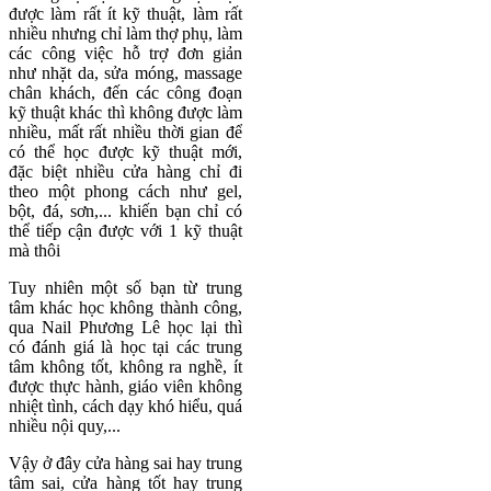
được làm rất ít kỹ thuật, làm rất
nhiều nhưng chỉ làm thợ phụ, làm
các công việc hỗ trợ đơn giản
như nhặt da, sửa móng, massage
chân khách, đến các công đoạn
kỹ thuật khác thì không được làm
nhiều, mất rất nhiều thời gian để
có thể học được kỹ thuật mới,
đặc biệt nhiều cửa hàng chỉ đi
theo một phong cách như gel,
bột, đá, sơn,... khiến bạn chỉ có
thể tiếp cận được với 1 kỹ thuật
mà thôi
Tuy nhiên một số bạn từ trung
tâm khác học không thành công,
qua Nail Phương Lê học lại thì
có đánh giá là học tại các trung
tâm không tốt, không ra nghề, ít
được thực hành, giáo viên không
nhiệt tình, cách dạy khó hiểu, quá
nhiều nội quy,...
Vậy ở đây cửa hàng sai hay trung
tâm sai, cửa hàng tốt hay trung