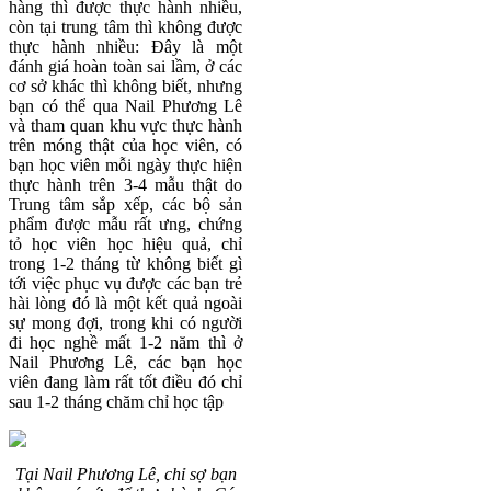
hàng thì được thực hành nhiều,
còn tại trung tâm thì không được
thực hành nhiều: Đây là một
đánh giá hoàn toàn sai lầm, ở các
cơ sở khác thì không biết, nhưng
bạn có thể qua Nail Phương Lê
và tham quan khu vực thực hành
trên móng thật của học viên, có
bạn học viên mỗi ngày thực hiện
thực hành trên 3-4 mẫu thật do
Trung tâm sắp xếp, các bộ sản
phẩm được mẫu rất ưng, chứng
tỏ học viên học hiệu quả, chỉ
trong 1-2 tháng từ không biết gì
tới việc phục vụ được các bạn trẻ
hài lòng đó là một kết quả ngoài
sự mong đợi, trong khi có người
đi học nghề mất 1-2 năm thì ở
Nail Phương Lê, các bạn học
viên đang làm rất tốt điều đó chỉ
sau 1-2 tháng chăm chỉ học tập
Tại Nail Phương Lê, chỉ sợ bạn