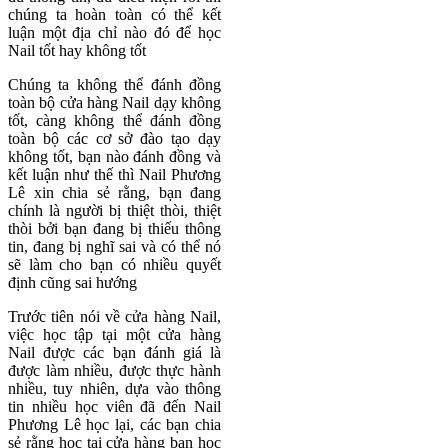
chúng ta hoàn toàn có thể kết
luận một địa chỉ nào đó để học
Nail tốt hay không tốt
Chúng ta không thể đánh đồng
toàn bộ cửa hàng Nail dạy không
tốt, càng không thể đánh đồng
toàn bộ các cơ sở đào tạo dạy
không tốt, bạn nào đánh đồng và
kết luận như thế thì Nail Phương
Lê xin chia sẻ rằng, bạn đang
chính là người bị thiệt thòi, thiệt
thòi bởi bạn đang bị thiếu thông
tin, đang bị nghĩ sai và có thể nó
sẽ làm cho bạn có nhiều quyết
định cũng sai hướng
Trước tiên nói về cửa hàng Nail,
việc học tập tại một cửa hàng
Nail được các bạn đánh giá là
được làm nhiều, được thực hành
nhiều, tuy nhiên, dựa vào thông
tin nhiều học viên đã đến Nail
Phương Lê học lại, các bạn chia
sẻ rằng học tại cửa hàng bạn học